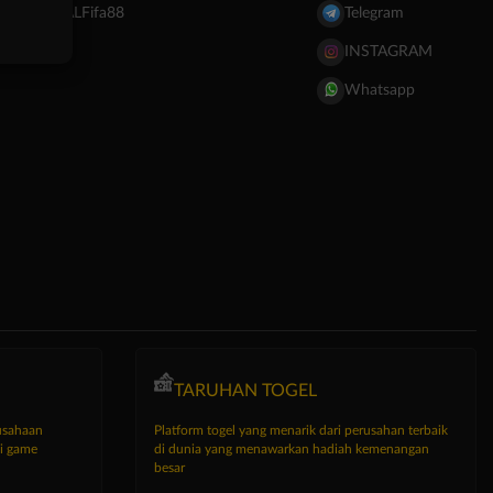
OFFICIALFifa88
Telegram
INSTAGRAM
Whatsapp
TARUHAN TOGEL
usahaan
Platform togel yang menarik dari perusahan terbaik
si game
di dunia yang menawarkan hadiah kemenangan
besar