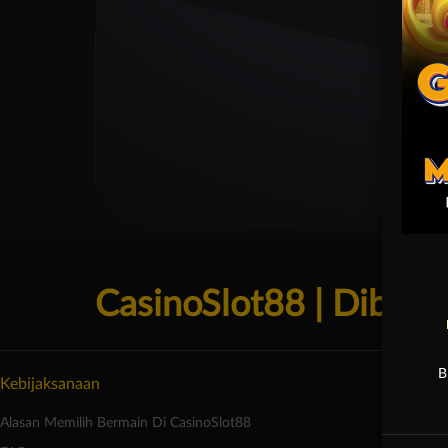
CasinoSlot88 | Diburu
B
Kebijaksanaan
Plat
Alasan Memilih Bermain Di CasinoSlot88
Prom