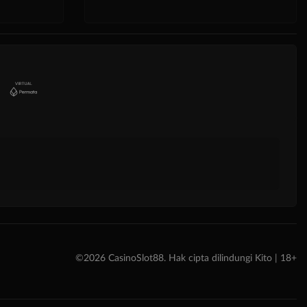
©2026 CasinoSlot88. Hak cipta dilindungi Kito | 18+