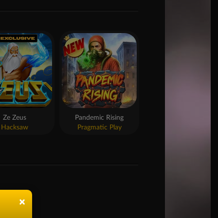
Ze Zeus
Pandemic Rising
Hacksaw
Pragmatic Play
×