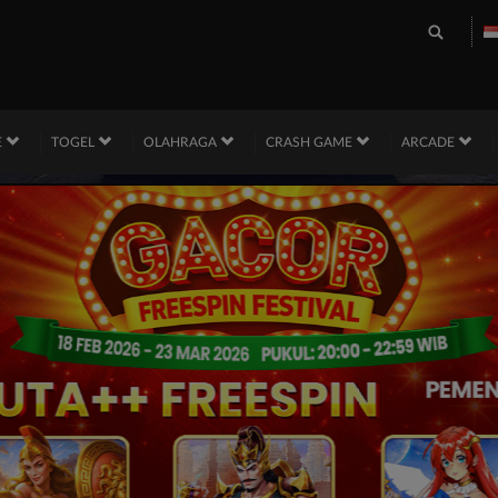
E
TOGEL
OLAHRAGA
CRASH GAME
ARCADE