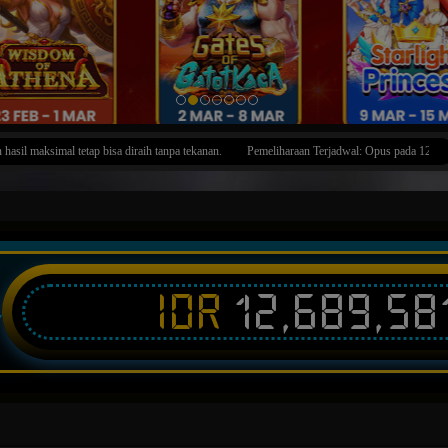
imal tetap bisa diraih tanpa tekanan.
Pemeliharaan Terjadwal: Opus pada 12-Des-2025 dari
IDR
12,689,58
Y