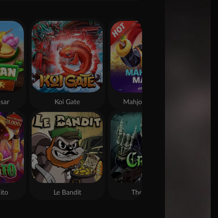
sar
Koi Gate
Mahjong Magic
ito
Le Bandit
The Crypt
2