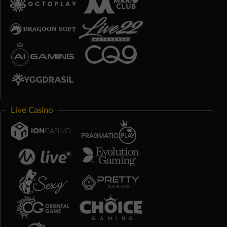
Live Casino