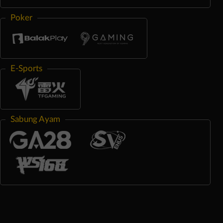
Poker
E-Sports
Sabung Ayam