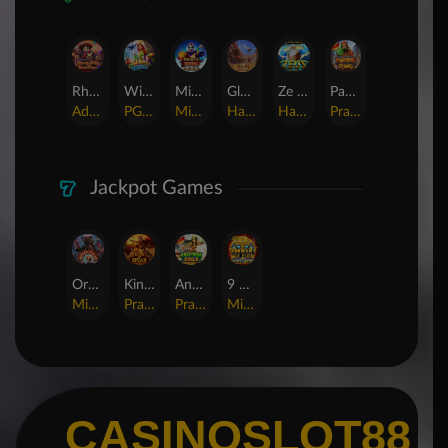
Rhapsody of Muertos
Wings of Iguazu
Mighty Panda
Glory Of Rome
Ze Zeus
Pandemic Rising
AdvantPlay
PG Soft
MicroGaming
Habanero
Hacksaw
Pragmatic Play
Jackpot Games
Orphan Organ
King Of Spears
Anaconda Gold
9 Masks of Fire™ HyperSpins™
MicroGaming
Pragmatic Play
Pragmatic Play
MicroGaming
CASINOSLOT88