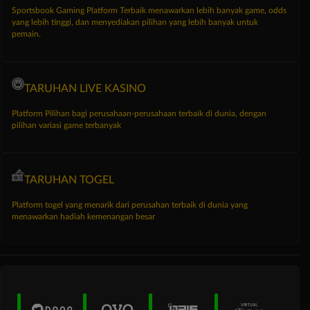
Sportsbook Gaming Platform Terbaik menawarkan lebih banyak game, odds
yang lebih tinggi, dan menyediakan pilihan yang lebih banyak untuk
pemain.
TARUHAN LIVE KASINO
Platform Pilihan bagi perusahaan-perusahaan terbaik di dunia, dengan
pilihan variasi game terbanyak
TARUHAN TOGEL
Platform togel yang menarik dari perusahan terbaik di dunia yang
menawarkan hadiah kemenangan besar