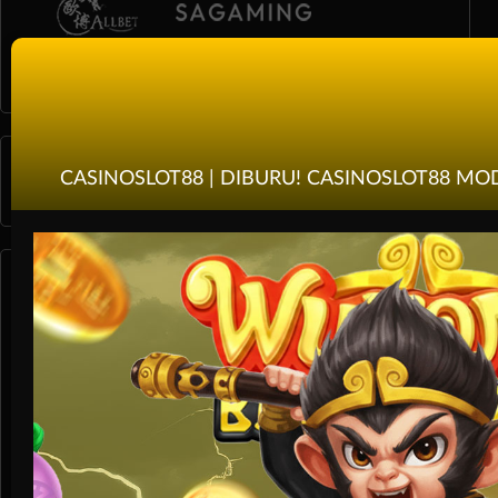
Race
Togel
CASINOSLOT88 | DIBURU! CASINOSLOT88 MOD
Olahraga