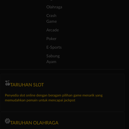
Olahraga
Crash
Game
Arcade
Poker
E-Sports
Sabung
Ayam
TARUHAN SLOT
Penyedia slot online dengan beragam pilihan game menarik yang
memudahkan pemain untuk mencapai jackpot
TARUHAN OLAHRAGA