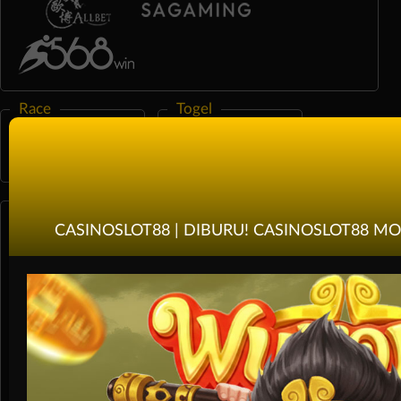
Race
Togel
Olahraga
CASINOSLOT88 | DIBURU! CASINOSLOT88 MO