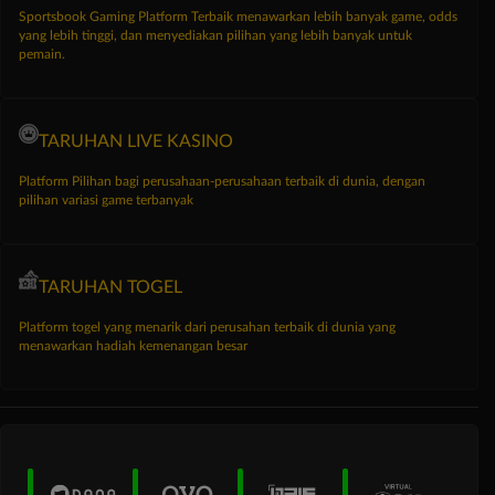
Sportsbook Gaming Platform Terbaik menawarkan lebih banyak game, odds
yang lebih tinggi, dan menyediakan pilihan yang lebih banyak untuk
pemain.
TARUHAN LIVE KASINO
Platform Pilihan bagi perusahaan-perusahaan terbaik di dunia, dengan
pilihan variasi game terbanyak
TARUHAN TOGEL
Platform togel yang menarik dari perusahan terbaik di dunia yang
menawarkan hadiah kemenangan besar