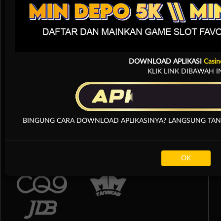
DOWNLOAD APLIKASI
Casin
KLIK LINK DIBAWAH I
BINGUNG CARA DOWNLOAD APLIKASINYA? LANGSUNG TANYA
OK