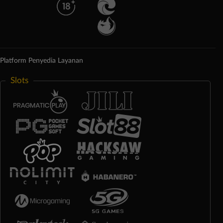
Platform Penyedia Layanan
Slots